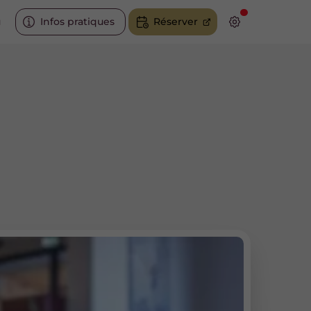
u
Infos pratiques
Réserver