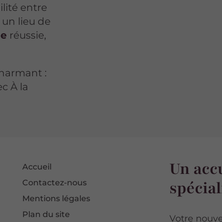
ilité entre
 un lieu de
pe
réussie,
charmant :
c À la
Un accu
Accueil
spécial
Contactez-nous
Mentions légales
Plan du site
Votre nouve