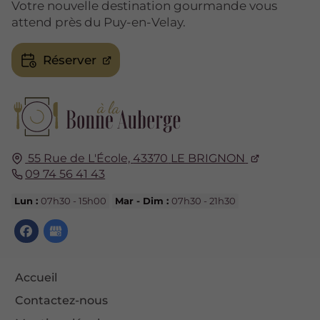
Votre nouvelle destination gourmande vous
attend près du Puy-en-Velay.
Réserver
55 Rue de L'École,
43370
LE BRIGNON
09 74 56 41 43
Lun :
07h30 - 15h00
Mar - Dim :
07h30 - 21h30
Accueil
Contactez-nous