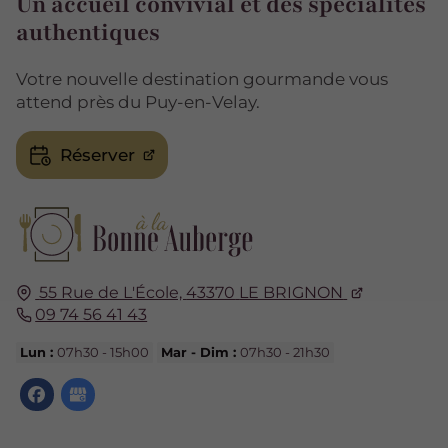
Un accueil convivial et des spécialités
authentiques
Votre nouvelle destination gourmande vous
attend près du Puy-en-Velay.
Réserver
55 Rue de L'École,
43370
LE BRIGNON
09 74 56 41 43
Lun :
07h30 - 15h00
Mar - Dim :
07h30 - 21h30