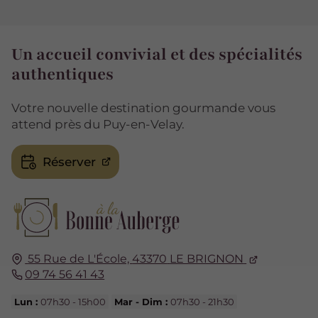
Un accueil convivial et des spécialités
authentiques
Votre nouvelle destination gourmande vous
attend près du Puy-en-Velay.
Réserver
55 Rue de L'École,
43370
LE BRIGNON
09 74 56 41 43
Lun :
07h30 - 15h00
Mar - Dim :
07h30 - 21h30