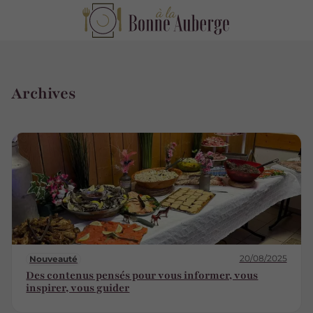
Archives
20/08/2025
Nouveauté
Des contenus pensés pour vous informer, vous
inspirer, vous guider